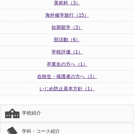
美術科（3）
海外修学旅行（15）
短期留学（3）
部活動（6）
学校評価（1）
卒業生の方へ（1）
在校生・保護者の方へ（1）
いじめ防止基本方針（1）
学校紹介
学科・コース紹介